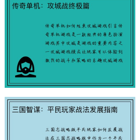
三国智谋：平民玩家战法发展指南