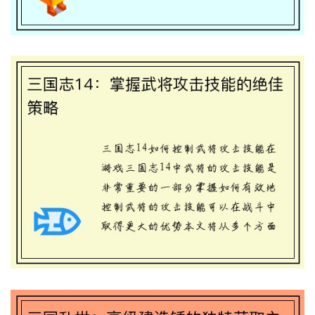
三国乱世：高级建造锤的独特获取之道