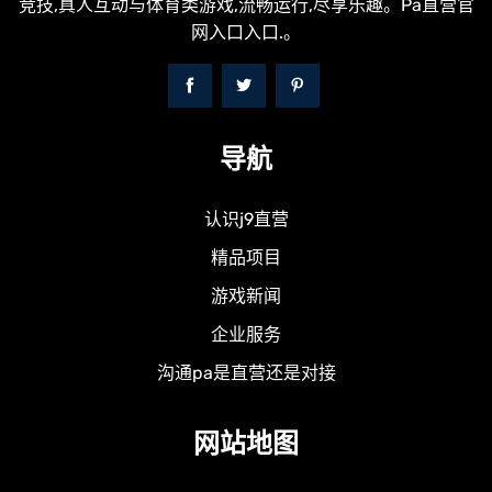
竞技,真人互动与体育类游戏,流畅运行,尽享乐趣。Pa直营官
网入口入口.。
导航
认识j9直营
精品项目
游戏新闻
企业服务
沟通pa是直营还是对接
网站地图