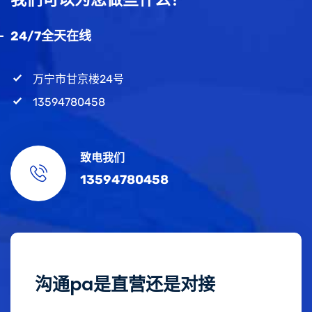
24/7全天在线
万宁市甘京楼24号
13594780458
致电我们
13594780458
沟通pa是直营还是对接