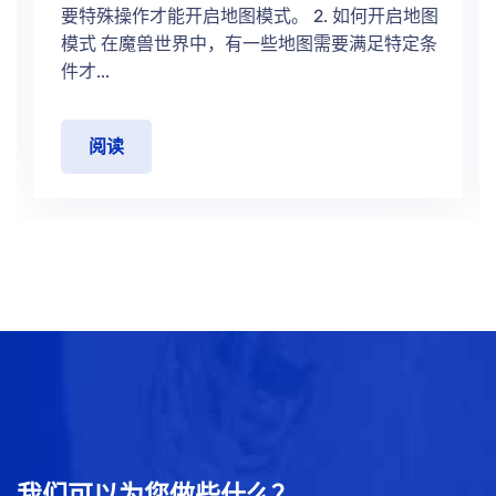
如何适应这些变化。 2. 技能施法位置的调整原因
在怀旧服中，技能施法位置的调整是为了更好地
适应现代玩...
阅读
我们可以为您做些什么？