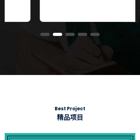
传奇单机：攻城战终极篇
Best Project
精品项目