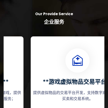
Our Provide Service
企业服务
**游戏虚拟物品交易平台**
提供虚拟物品的交易平台开发，支持数字商品的安全
买卖和交易系统。